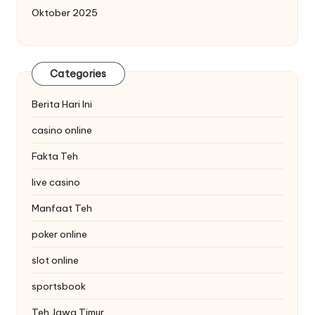
Oktober 2025
Categories
Berita Hari Ini
casino online
Fakta Teh
live casino
Manfaat Teh
poker online
slot online
sportsbook
Teh Jawa Timur