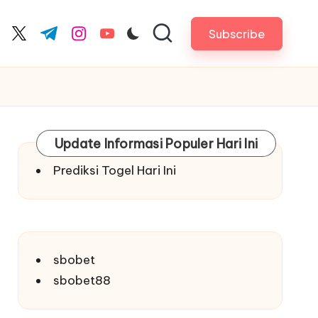
Subscribe
cebook.com
twitter.com
t.me
instagram.com
youtube.com
Update Informasi Populer Hari Ini
Prediksi Togel Hari Ini
sbobet
sbobet88