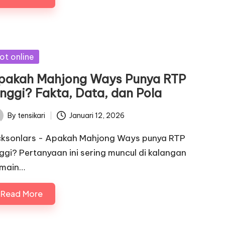
sted
lot online
pakah Mahjong Ways Punya RTP
inggi? Fakta, Data, dan Pola
By
tensikari
Januari 12, 2026
ted
cksonlars - Apakah Mahjong Ways punya RTP
nggi? Pertanyaan ini sering muncul di kalangan
main…
Read More