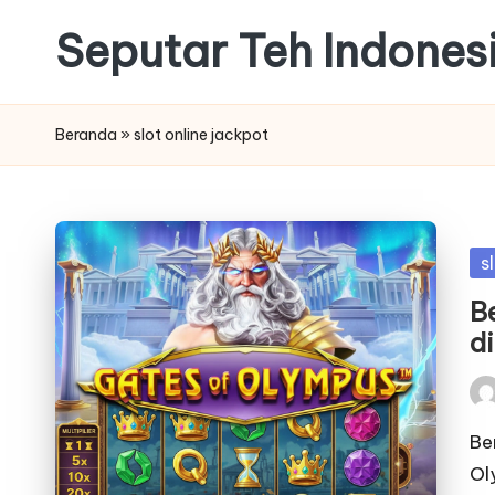
Seputar Teh Indones
Skip
to
Macam
content
macam
Beranda
»
slot online jackpot
Teh
Enak
Po
s
in
B
d
Pos
by
Be
Ol