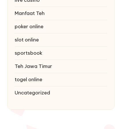
live casino
Manfaat Teh
poker online
slot online
sportsbook
Teh Jawa Timur
togel online
Uncategorized