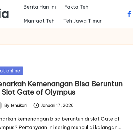
Berita Hari Ini
Fakta Teh
ia
fa
Manfaat Teh
Teh Jawa Timur
sted
lot online
enarkah Kemenangan Bisa Beruntun
i Slot Gate of Olympus
By
tensikari
Januari 17, 2026
ted
narkah kemenangan bisa beruntun di slot Gate of
ympus? Pertanyaan ini sering muncul di kalangan…