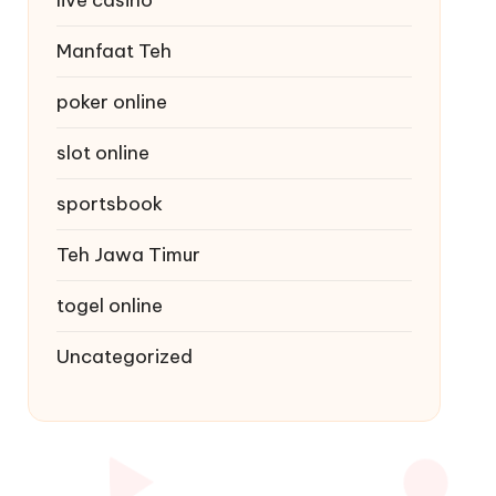
live casino
Manfaat Teh
poker online
slot online
sportsbook
Teh Jawa Timur
togel online
Uncategorized