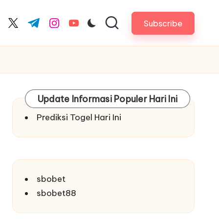
Subscribe
cebook.com
twitter.com
t.me
instagram.com
youtube.com
Update Informasi Populer Hari Ini
Prediksi Togel Hari Ini
sbobet
sbobet88