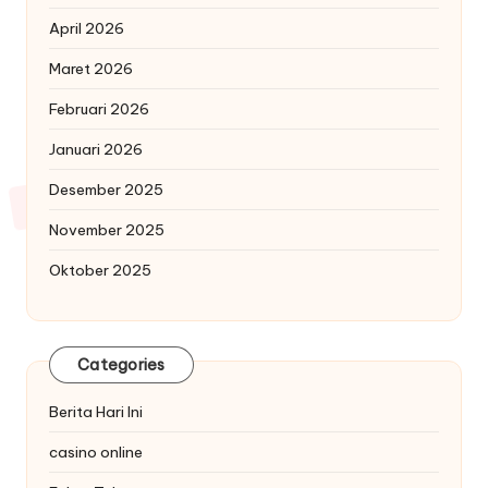
April 2026
Maret 2026
Februari 2026
Januari 2026
Desember 2025
November 2025
Oktober 2025
Categories
Berita Hari Ini
casino online