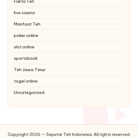
Fakta Teh
live casino
Manfaat Teh
poker online
slot online
sportsbook
Teh Jawa Timur
togel online
Uncategorized
Copyright 2026 — Seputar Teh Indonesia. All rights reserved.