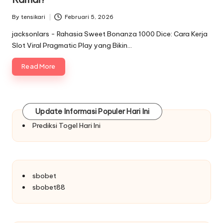
By
tensikari
Februari 5, 2026
Posted
by
jacksonlars - Rahasia Sweet Bonanza 1000 Dice: Cara Kerja
Slot Viral Pragmatic Play yang Bikin…
Read More
Update Informasi Populer Hari Ini
Prediksi Togel Hari Ini
sbobet
sbobet88