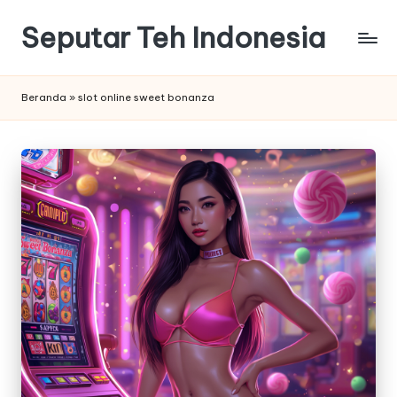
Seputar Teh Indonesia
Skip
to
Macam
content
macam
Beranda
»
slot online sweet bonanza
Teh
Enak