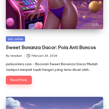
Posted
slot online
in
Sweet Bonanza Gacor: Pola Anti Boncos
By
tensikari
Februari 26, 2026
Posted
by
jacksonlars.com - Bocoran Sweet Bonanza Gacor Mudah
Jackpot menjadi topik hangat yang terus dicari oleh…
Read More