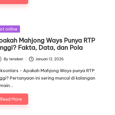
sted
lot online
pakah Mahjong Ways Punya RTP
inggi? Fakta, Data, dan Pola
By
tensikari
Januari 12, 2026
ted
cksonlars - Apakah Mahjong Ways punya RTP
nggi? Pertanyaan ini sering muncul di kalangan
main…
Read More