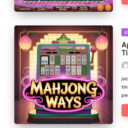
Po
s
in
A
T
Pos
by
ja
ti
pe