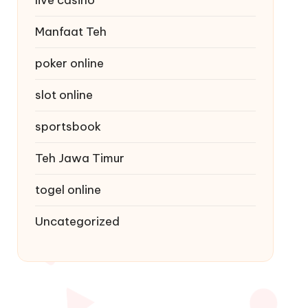
live casino
Manfaat Teh
poker online
slot online
sportsbook
Teh Jawa Timur
togel online
Uncategorized