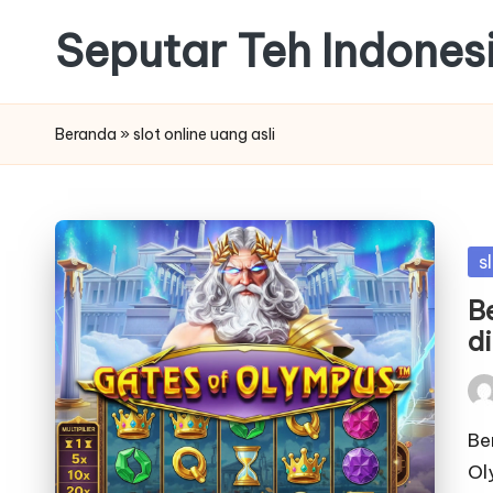
Seputar Teh Indones
Skip
to
Macam
content
macam
Beranda
»
slot online uang asli
Teh
Enak
Po
s
in
B
d
Pos
by
Be
Ol