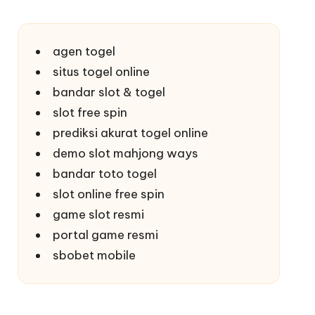
agen togel
situs togel online
bandar slot & togel
slot free spin
prediksi akurat togel online
demo slot mahjong ways
bandar toto togel
slot online free spin
game slot resmi
portal game resmi
sbobet mobile