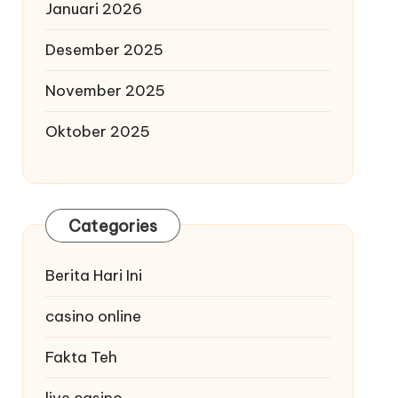
Januari 2026
Desember 2025
November 2025
Oktober 2025
Categories
Berita Hari Ini
casino online
Fakta Teh