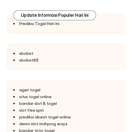
Update Informasi Populer Hari Ini
Prediksi Togel Hari Ini
sbobet
sbobet88
agen togel
situs togel online
bandar slot & togel
slot free spin
prediksi akurat togel online
demo slot mahjong ways
bandar toto togel