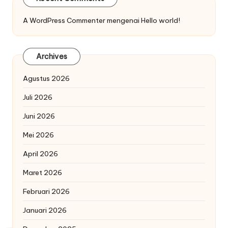
A WordPress Commenter
mengenai
Hello world!
Archives
Agustus 2026
Juli 2026
Juni 2026
Mei 2026
April 2026
Maret 2026
Februari 2026
Januari 2026