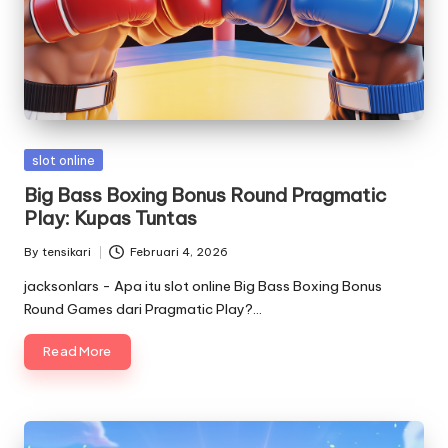
Posted
slot online
in
Big Bass Boxing Bonus Round Pragmatic
Play: Kupas Tuntas
By
tensikari
Februari 4, 2026
Posted
by
jacksonlars - Apa itu slot online Big Bass Boxing Bonus
Round Games dari Pragmatic Play?…
Read More