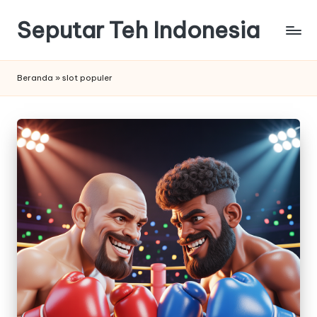
Seputar Teh Indonesia
Skip
to
Macam
content
macam
Beranda
»
slot populer
Teh
Enak