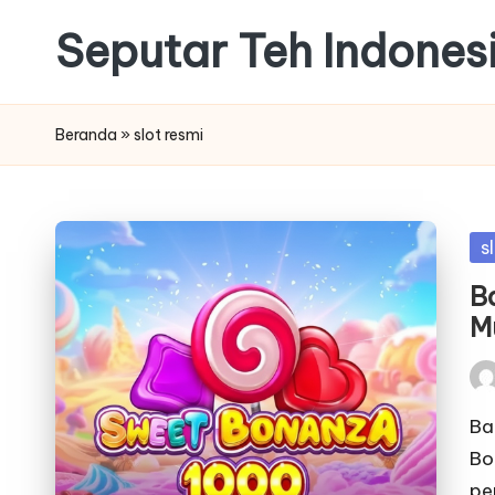
Seputar Teh Indones
Skip
to
Macam
content
macam
Beranda
»
slot resmi
Teh
Enak
Po
s
in
B
M
Pos
by
Ba
Bo
pe