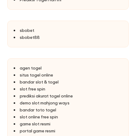
sbobet
sbobet88
agen togel
situs togel online
bandar slot & togel
slot free spin
prediksi akurat togel online
demo slot mahjong ways
bandar toto togel
slot online free spin
game slot resmi
portal game resmi