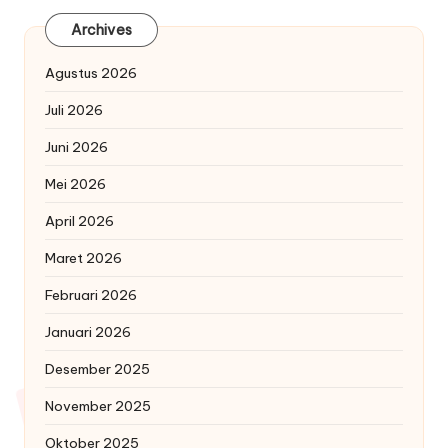
Archives
Agustus 2026
Juli 2026
Juni 2026
Mei 2026
April 2026
Maret 2026
Februari 2026
Januari 2026
Desember 2025
November 2025
Oktober 2025