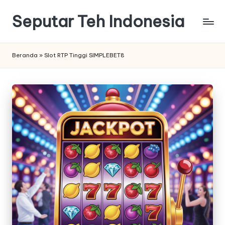
Seputar Teh Indonesia
Skip
to
Macam
content
macam
Beranda
»
Slot RTP Tinggi SIMPLEBET8
Teh
Enak