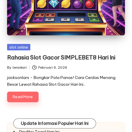
Posted
slot online
in
Rahasia Slot Gacor SIMPLEBET8 Hari Ini
By
tensikari
Februari 6, 2026
Posted
by
jacksonlars - Bongkar Pola Panas! Cara Cerdas Menang
Besar Lewat Rahasia Slot Gacor Hari Ini…
Read More
Update Informasi Populer Hari Ini
Prediksi Togel Hari Ini