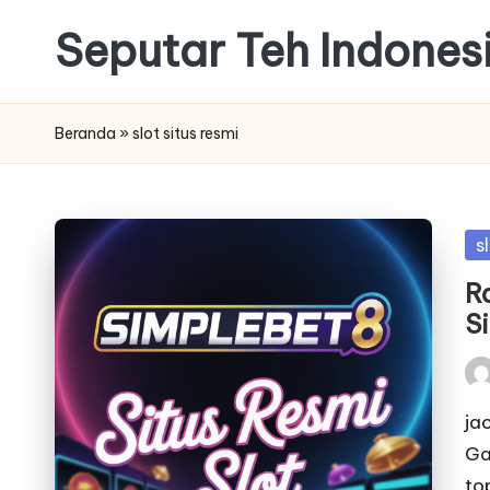
Seputar Teh Indones
Skip
to
Macam
content
macam
Beranda
»
slot situs resmi
Teh
Enak
Po
s
in
R
S
Pos
by
ja
Ga
to