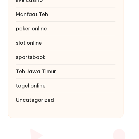
live casino
Manfaat Teh
poker online
slot online
sportsbook
Teh Jawa Timur
togel online
Uncategorized