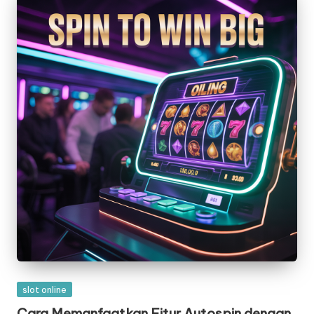
Posted
slot online
in
Cara Memanfaatkan Fitur Autospin dengan