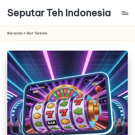
Seputar Teh Indonesia
Skip
to
Macam
content
macam
Beranda
»
Slot Terbaik
Teh
Enak