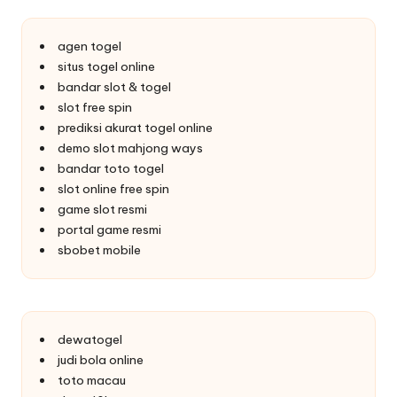
agen togel
situs togel online
bandar slot & togel
slot free spin
prediksi akurat togel online
demo slot mahjong ways
bandar toto togel
slot online free spin
game slot resmi
portal game resmi
sbobet mobile
dewatogel
judi bola online
toto macau