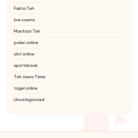
Fakta Teh
live casino
Manfaat Teh
poker online
slot online
sportsbook
Teh Jawa Timur
togel online
Uncategorized