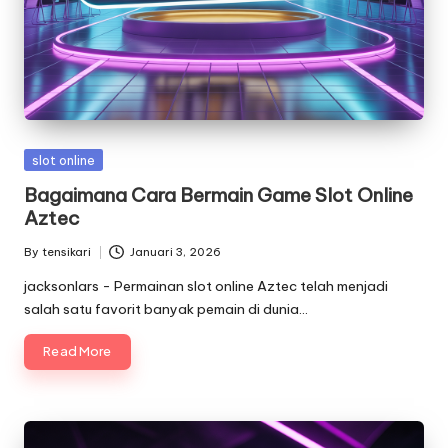
Posted
slot online
in
Bagaimana Cara Bermain Game Slot Online
Aztec
By
tensikari
Januari 3, 2026
Posted
by
jacksonlars - Permainan slot online Aztec telah menjadi
salah satu favorit banyak pemain di dunia…
Read More