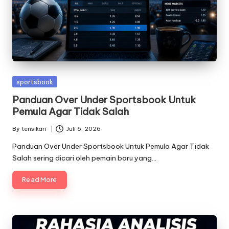
Posted
sportsbook
in
Panduan Over Under Sportsbook Untuk
Pemula Agar Tidak Salah
By
tensikari
Juli 6, 2026
Posted
by
Panduan Over Under Sportsbook Untuk Pemula Agar Tidak
Salah sering dicari oleh pemain baru yang…
Read More