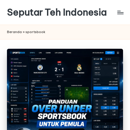
Seputar Teh Indonesia
Skip
to
Macam
content
macam
Beranda
»
sportsbook
Teh
Enak