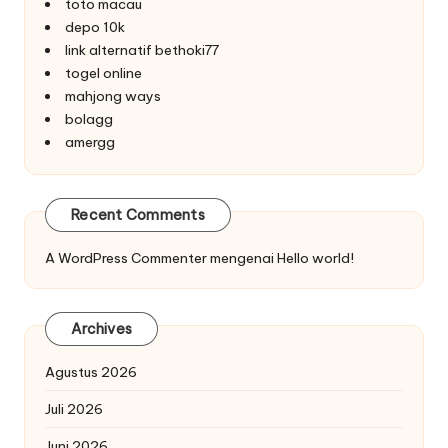
toto macau
depo 10k
link alternatif bethoki77
togel online
mahjong ways
bolagg
amergg
Recent Comments
A WordPress Commenter
mengenai
Hello world!
Archives
Agustus 2026
Juli 2026
Juni 2026