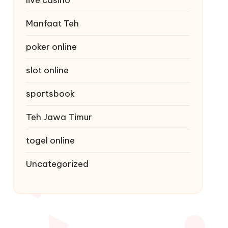
live casino
Manfaat Teh
poker online
slot online
sportsbook
Teh Jawa Timur
togel online
Uncategorized