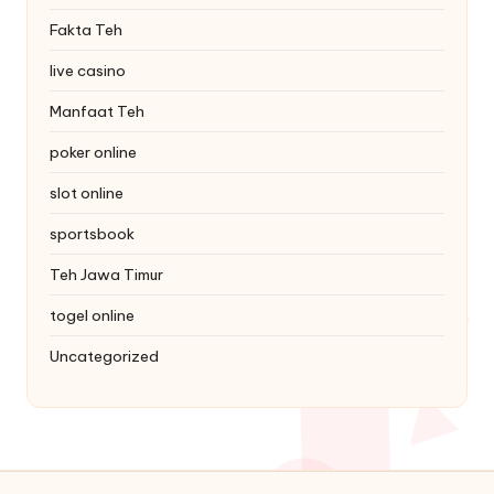
Fakta Teh
live casino
Manfaat Teh
poker online
slot online
sportsbook
Teh Jawa Timur
togel online
Uncategorized