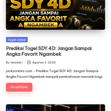
Posted
togel online
in
Prediksi Togel SDY 4D: Jangan Sampai
Angka Favorit Ngambek
By
tensikari
Agustus 3, 2026
Posted
by
jacksonlars.com - Prediksi Togel SDY 4D: Jangan Sampai
Angka Favorit Ngambek menjadi pembahasan menarik bagi…
Read More