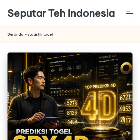
Seputar Teh Indonesia
Skip
to
Macam
content
macam
Beranda
»
statistik togel
Teh
Enak