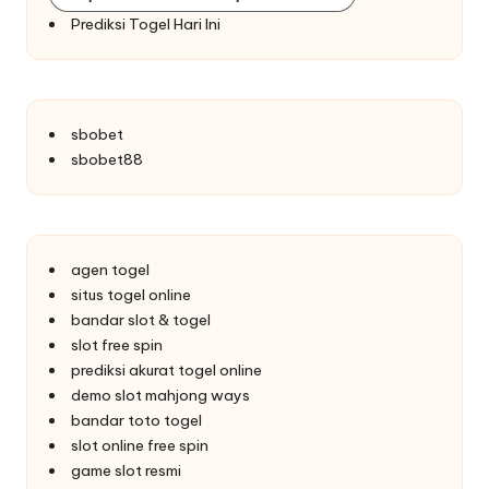
Prediksi Togel Hari Ini
sbobet
sbobet88
agen togel
situs togel online
bandar slot & togel
slot free spin
prediksi akurat togel online
demo slot mahjong ways
bandar toto togel
slot online free spin
game slot resmi