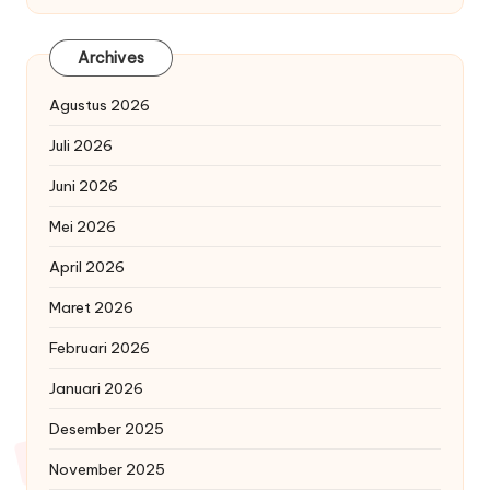
Archives
Agustus 2026
Juli 2026
Juni 2026
Mei 2026
April 2026
Maret 2026
Februari 2026
Januari 2026
Desember 2025
November 2025