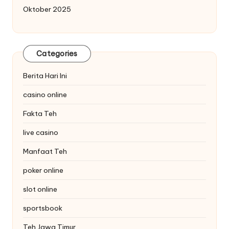
Oktober 2025
Categories
Berita Hari Ini
casino online
Fakta Teh
live casino
Manfaat Teh
poker online
slot online
sportsbook
Teh Jawa Timur