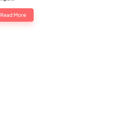
Read More