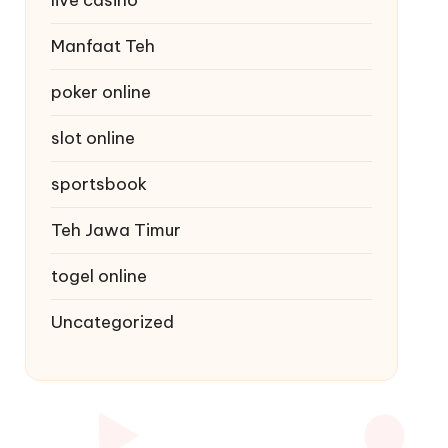
live casino
Manfaat Teh
poker online
slot online
sportsbook
Teh Jawa Timur
togel online
Uncategorized