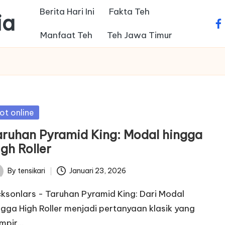
Berita Hari Ini
Fakta Teh
ia
fa
Manfaat Teh
Teh Jawa Timur
sted
lot online
aruhan Pyramid King: Modal hingga
gh Roller
By
tensikari
Januari 23, 2026
ted
cksonlars - Taruhan Pyramid King: Dari Modal
ngga High Roller menjadi pertanyaan klasik yang
mpir…