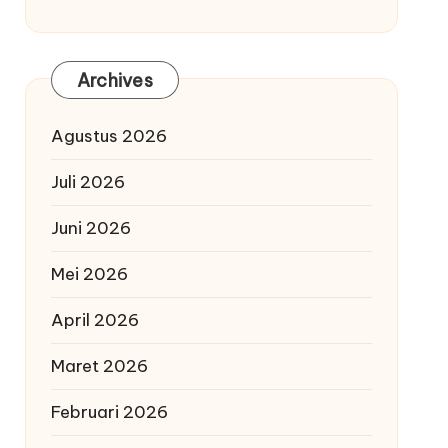
Archives
Agustus 2026
Juli 2026
Juni 2026
Mei 2026
April 2026
Maret 2026
Februari 2026