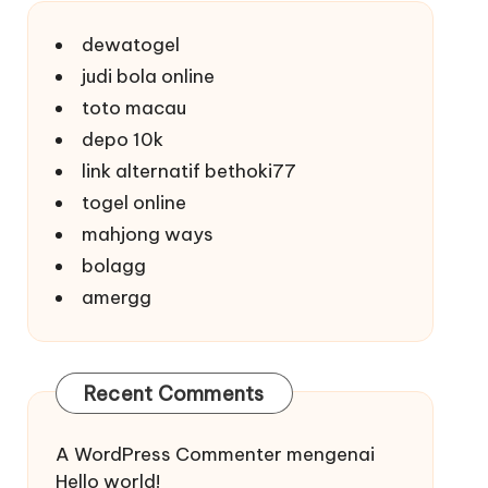
dewatogel
judi bola online
toto macau
depo 10k
link alternatif bethoki77
togel online
mahjong ways
bolagg
amergg
Recent Comments
A WordPress Commenter
mengenai
Hello world!