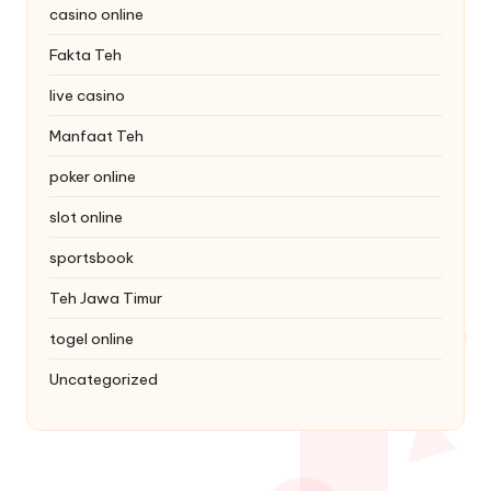
casino online
Fakta Teh
live casino
Manfaat Teh
poker online
slot online
sportsbook
Teh Jawa Timur
togel online
Uncategorized