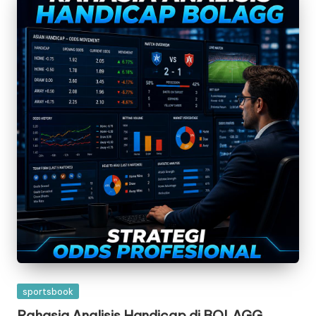
Posted
sportsbook
in
Rahasia Analisis Handicap di BOLAGG