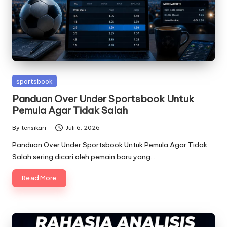
Posted
sportsbook
in
Panduan Over Under Sportsbook Untuk
Pemula Agar Tidak Salah
By
tensikari
Juli 6, 2026
Posted
by
Panduan Over Under Sportsbook Untuk Pemula Agar Tidak
Salah sering dicari oleh pemain baru yang…
Read More