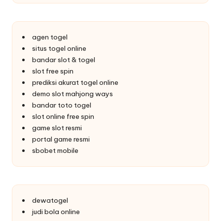
agen togel
situs togel online
bandar slot & togel
slot free spin
prediksi akurat togel online
demo slot mahjong ways
bandar toto togel
slot online free spin
game slot resmi
portal game resmi
sbobet mobile
dewatogel
judi bola online