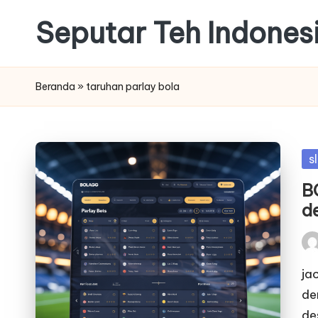
Seputar Teh Indones
Skip
to
Macam
content
macam
Beranda
»
taruhan parlay bola
Teh
Enak
Po
s
in
B
d
Pos
by
ja
de
de