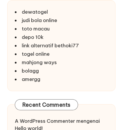
dewatogel
judi bola online
toto macau
depo 10k
link alternatif bethoki77
togel online
mahjong ways
bolagg
amergg
Recent Comments
A WordPress Commenter
mengenai
Hello world!