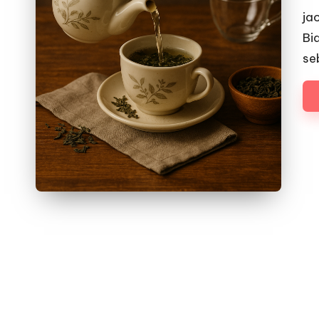
by
ja
Bi
se