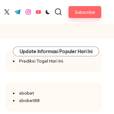
Subscribe
cebook.com
twitter.com
t.me
instagram.com
youtube.com
Update Informasi Populer Hari Ini
Prediksi Togel Hari Ini
sbobet
sbobet88