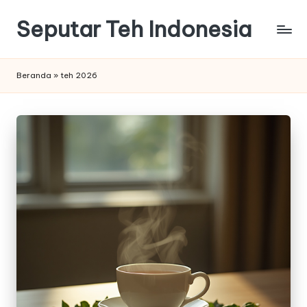
Seputar Teh Indonesia
Skip
to
Macam
content
macam
Beranda
»
teh 2026
Teh
Enak