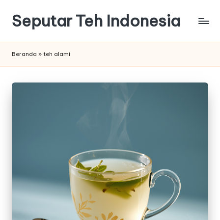
Seputar Teh Indonesia
Skip
to
Macam
content
macam
Beranda
»
teh alami
Teh
Enak