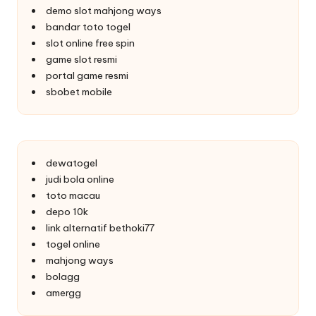
demo slot mahjong ways
bandar toto togel
slot online free spin
game slot resmi
portal game resmi
sbobet mobile
dewatogel
judi bola online
toto macau
depo 10k
link alternatif bethoki77
togel online
mahjong ways
bolagg
amergg