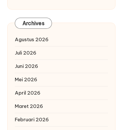
Archives
Agustus 2026
Juli 2026
Juni 2026
Mei 2026
April 2026
Maret 2026
Februari 2026