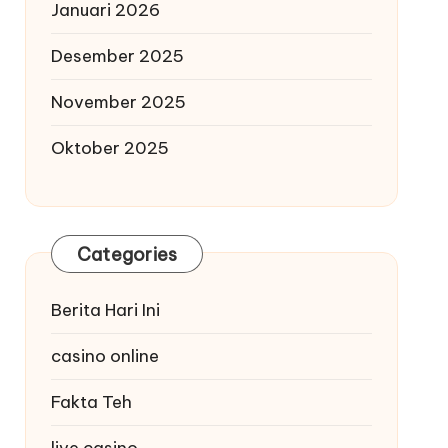
Januari 2026
Desember 2025
November 2025
Oktober 2025
Categories
Berita Hari Ini
casino online
Fakta Teh