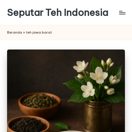
Seputar Teh Indonesia
Skip
to
Macam
content
macam
Beranda
»
teh jawa barat
Teh
Enak