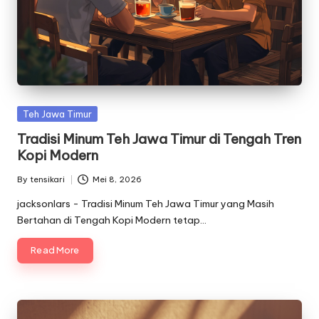
Posted
Teh Jawa Timur
in
Tradisi Minum Teh Jawa Timur di Tengah Tren
Kopi Modern
By
tensikari
Mei 8, 2026
Posted
by
jacksonlars - Tradisi Minum Teh Jawa Timur yang Masih
Bertahan di Tengah Kopi Modern tetap…
Read More