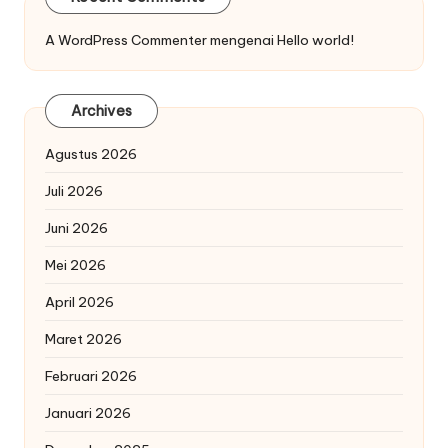
A WordPress Commenter
mengenai
Hello world!
Archives
Agustus 2026
Juli 2026
Juni 2026
Mei 2026
April 2026
Maret 2026
Februari 2026
Januari 2026