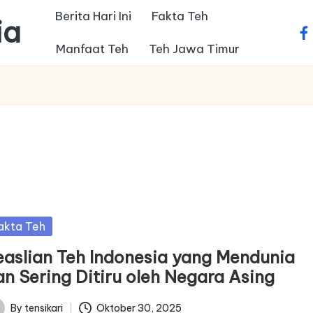
Berita Hari Ini
Fakta Teh
ia
fa
Manfaat Teh
Teh Jawa Timur
sted
akta Teh
easlian Teh Indonesia yang Mendunia
an Sering Ditiru oleh Negara Asing
By
tensikari
Oktober 30, 2025