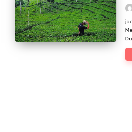
Pos
by
ja
Me
Da