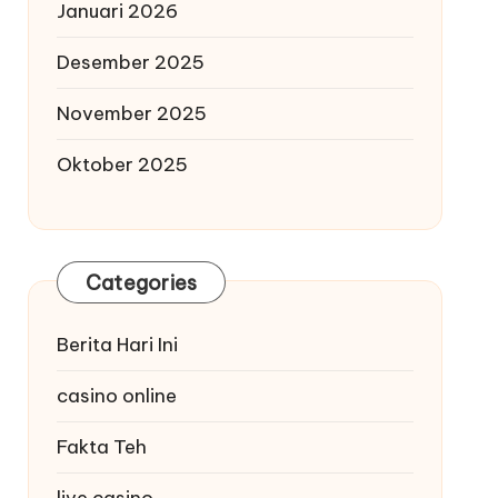
Januari 2026
Desember 2025
November 2025
Oktober 2025
Categories
Berita Hari Ini
casino online
Fakta Teh