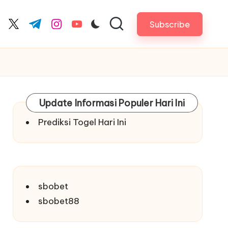
Subscribe
cebook.com
twitter.com
t.me
instagram.com
youtube.com
Update Informasi Populer Hari Ini
Prediksi Togel Hari Ini
sbobet
sbobet88