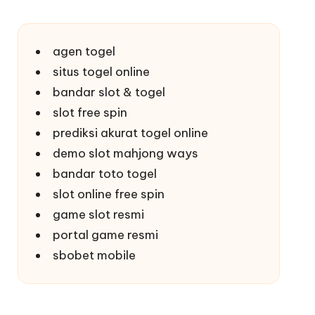
agen togel
situs togel online
bandar slot & togel
slot free spin
prediksi akurat togel online
demo slot mahjong ways
bandar toto togel
slot online free spin
game slot resmi
portal game resmi
sbobet mobile