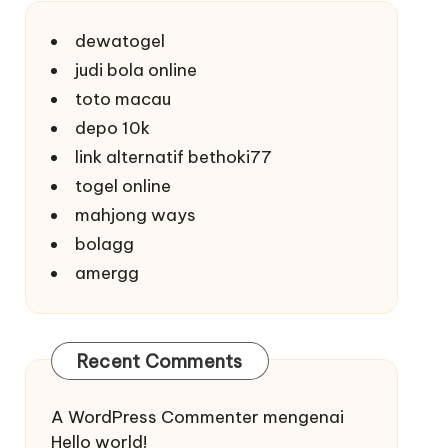
dewatogel
judi bola online
toto macau
depo 10k
link alternatif bethoki77
togel online
mahjong ways
bolagg
amergg
Recent Comments
A WordPress Commenter
mengenai
Hello world!