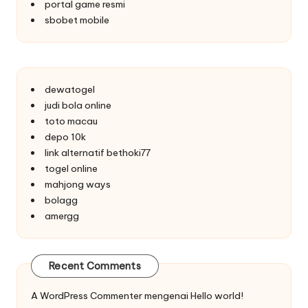
portal game resmi
sbobet mobile
dewatogel
judi bola online
toto macau
depo 10k
link alternatif bethoki77
togel online
mahjong ways
bolagg
amergg
Recent Comments
A WordPress Commenter
mengenai
Hello world!