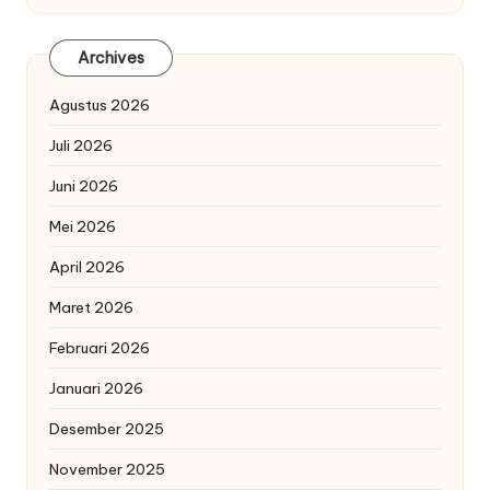
Archives
Agustus 2026
Juli 2026
Juni 2026
Mei 2026
April 2026
Maret 2026
Februari 2026
Januari 2026
Desember 2025
November 2025