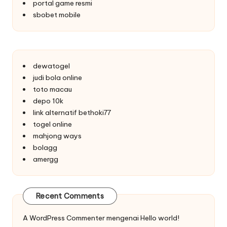
portal game resmi
sbobet mobile
dewatogel
judi bola online
toto macau
depo 10k
link alternatif bethoki77
togel online
mahjong ways
bolagg
amergg
Recent Comments
A WordPress Commenter
mengenai
Hello world!