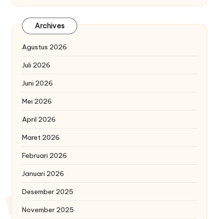
Archives
Agustus 2026
Juli 2026
Juni 2026
Mei 2026
April 2026
Maret 2026
Februari 2026
Januari 2026
Desember 2025
November 2025