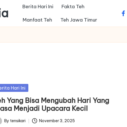
Berita Hari Ini
Fakta Teh
ia
fa
Manfaat Teh
Teh Jawa Timur
sted
erita Hari Ini
eh Yang Bisa Mengubah Hari Yang
iasa Menjadi Upacara Kecil
By
tensikari
November 3, 2025
ted