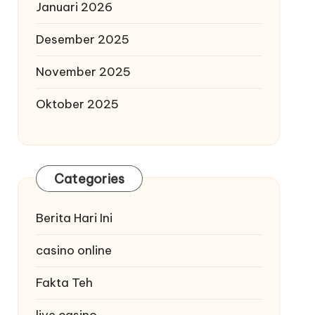
Januari 2026
Desember 2025
November 2025
Oktober 2025
Categories
Berita Hari Ini
casino online
Fakta Teh