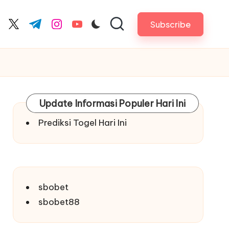
Subscribe
cebook.com
twitter.com
t.me
instagram.com
youtube.com
Update Informasi Populer Hari Ini
Prediksi Togel Hari Ini
sbobet
sbobet88