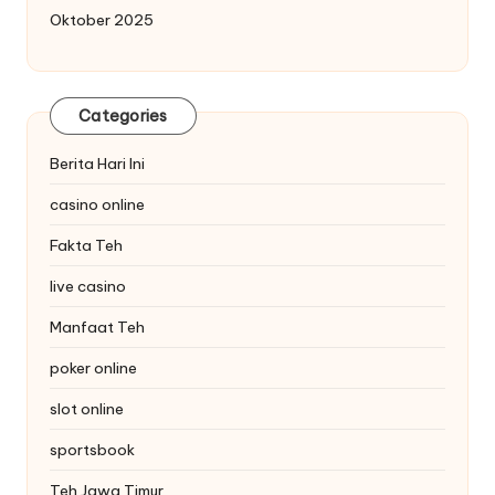
Oktober 2025
Categories
Berita Hari Ini
casino online
Fakta Teh
live casino
Manfaat Teh
poker online
slot online
sportsbook
Teh Jawa Timur