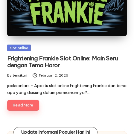
Posted
slot online
in
Frightening Frankie Slot Online: Main Seru
dengan Tema Horor
By
tensikari
Februari 2, 2026
Posted
by
jacksonlars - Apa itu slot online Frightening Frankie dan tema
apa yang diusung dalam permainannya?…
Read More
Update Informasi Populer Hari Ini