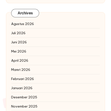
Archives
Agustus 2026
Juli 2026
Juni 2026
Mei 2026
April 2026
Maret 2026
Februari 2026
Januari 2026
Desember 2025
November 2025