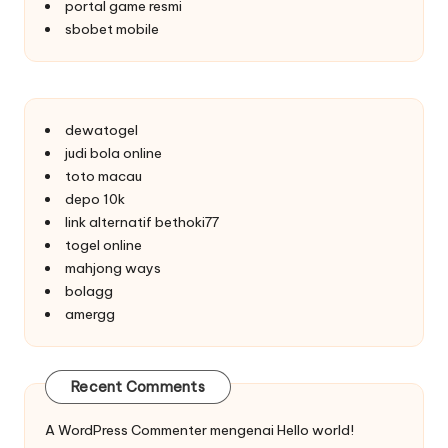
portal game resmi
sbobet mobile
dewatogel
judi bola online
toto macau
depo 10k
link alternatif bethoki77
togel online
mahjong ways
bolagg
amergg
Recent Comments
A WordPress Commenter
mengenai
Hello world!