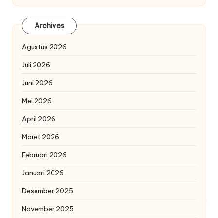
Archives
Agustus 2026
Juli 2026
Juni 2026
Mei 2026
April 2026
Maret 2026
Februari 2026
Januari 2026
Desember 2025
November 2025