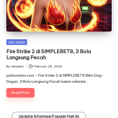
Posted
slot online
in
Fire Strike 2 di SIMPLEBET8, 3 Bola
Langsung Pecah
By
tensikari
Februari 28, 2026
Posted
by
jacksonlars.com - Fire Strike 2 di SIMPLEBET8 Bikin Deg-
Degan, 3 Bola Langsung Pecah bukan sekadar…
Read More
Update Informasi Populer Hari Ini