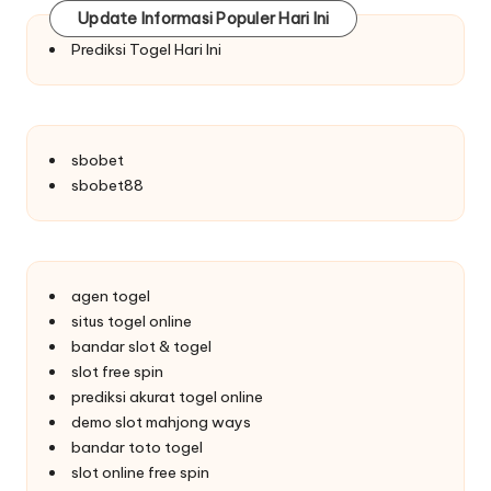
Update Informasi Populer Hari Ini
Prediksi Togel Hari Ini
sbobet
sbobet88
agen togel
situs togel online
bandar slot & togel
slot free spin
prediksi akurat togel online
demo slot mahjong ways
bandar toto togel
slot online free spin