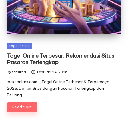
Posted
togel online
in
Togel Online Terbesar: Rekomendasi Situs
Pasaran Terlengkap
By
tensikari
Februari 24, 2026
Posted
by
jacksonlars.com - Togel Online Terbesar & Terpercaya
2026: Daftar Situs dengan Pasaran Terlengkap dan
Peluang…
Read More