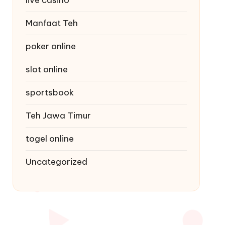
live casino
Manfaat Teh
poker online
slot online
sportsbook
Teh Jawa Timur
togel online
Uncategorized