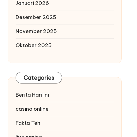
Januari 2026
Desember 2025
November 2025
Oktober 2025
Categories
Berita Hari Ini
casino online
Fakta Teh