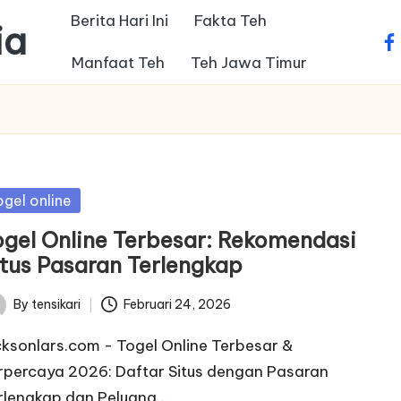
Berita Hari Ini
Fakta Teh
ia
fa
Manfaat Teh
Teh Jawa Timur
sted
ogel online
ogel Online Terbesar: Rekomendasi
itus Pasaran Terlengkap
By
tensikari
Februari 24, 2026
ted
cksonlars.com - Togel Online Terbesar &
rpercaya 2026: Daftar Situs dengan Pasaran
rlengkap dan Peluang…