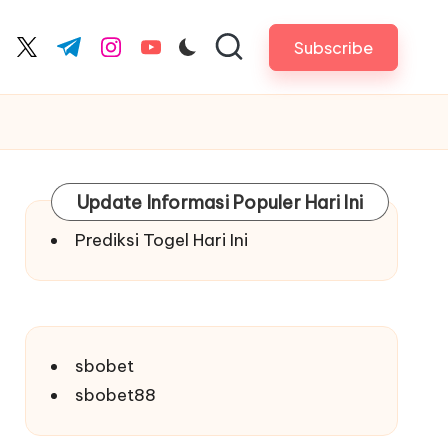
Subscribe
cebook.com
twitter.com
t.me
instagram.com
youtube.com
Update Informasi Populer Hari Ini
Prediksi Togel Hari Ini
sbobet
sbobet88