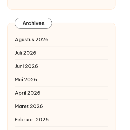
Archives
Agustus 2026
Juli 2026
Juni 2026
Mei 2026
April 2026
Maret 2026
Februari 2026