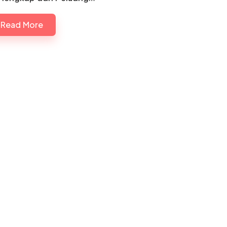
Read More