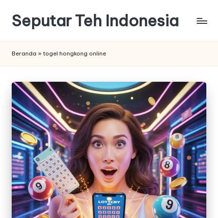
Seputar Teh Indonesia
Skip
to
Macam
content
macam
Beranda
»
togel hongkong online
Teh
Enak