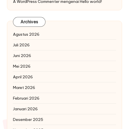
A WordPress Commenter
mengenai
Hello world!
Archives
Agustus 2026
Juli 2026
Juni 2026
Mei 2026
April 2026
Maret 2026
Februari 2026
Januari 2026
Desember 2025