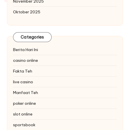
November 2025
Oktober 2025
Categories
Berita Hari Ini
casino online
Fakta Teh
live casino
Manfaat Teh
poker online
slot online
sportsbook