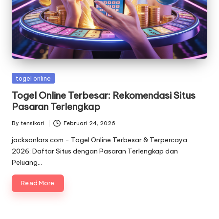
Posted
togel online
in
Togel Online Terbesar: Rekomendasi Situs
Pasaran Terlengkap
By
tensikari
Februari 24, 2026
Posted
by
jacksonlars.com - Togel Online Terbesar & Terpercaya
2026: Daftar Situs dengan Pasaran Terlengkap dan
Peluang…
Read More