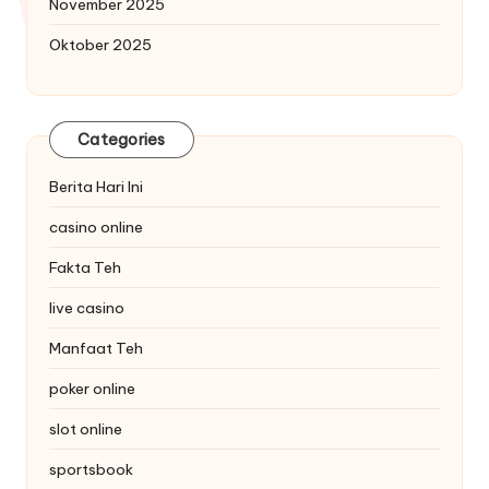
November 2025
Oktober 2025
Categories
Berita Hari Ini
casino online
Fakta Teh
live casino
Manfaat Teh
poker online
slot online
sportsbook