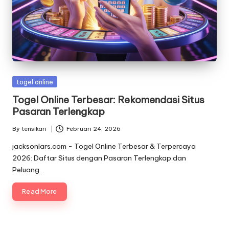
Posted
togel online
in
Togel Online Terbesar: Rekomendasi Situs
Pasaran Terlengkap
By
tensikari
Februari 24, 2026
Posted
by
jacksonlars.com - Togel Online Terbesar & Terpercaya
2026: Daftar Situs dengan Pasaran Terlengkap dan
Peluang…
Read More