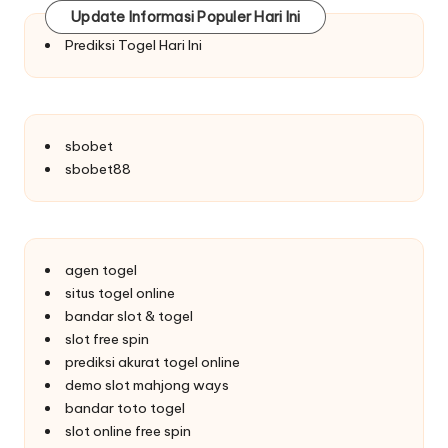
Update Informasi Populer Hari Ini
Prediksi Togel Hari Ini
sbobet
sbobet88
agen togel
situs togel online
bandar slot & togel
slot free spin
prediksi akurat togel online
demo slot mahjong ways
bandar toto togel
slot online free spin