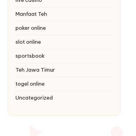
live casino
Manfaat Teh
poker online
slot online
sportsbook
Teh Jawa Timur
togel online
Uncategorized