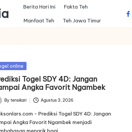
Berita Hari Ini
Fakta Teh
ia
fa
Manfaat Teh
Teh Jawa Timur
sted
ogel online
rediksi Togel SDY 4D: Jangan
ampai Angka Favorit Ngambek
By
tensikari
Agustus 3, 2026
ted
cksonlars.com - Prediksi Togel SDY 4D: Jangan
mpai Angka Favorit Ngambek menjadi
mbahasan menarik bagi…