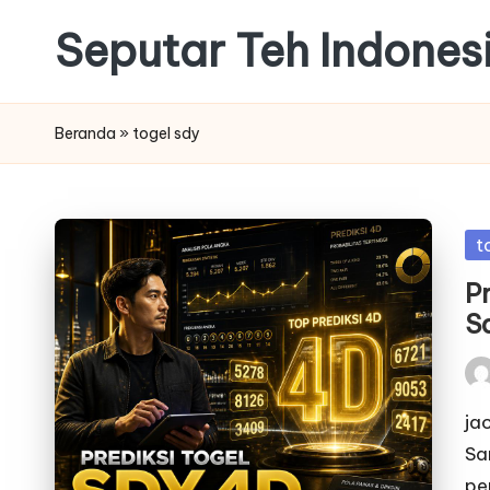
Seputar Teh Indones
Skip
to
Macam
content
macam
Beranda
»
togel sdy
Teh
Enak
Po
t
in
P
S
Pos
by
ja
Sa
pe