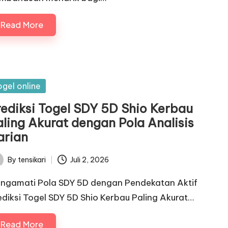
Read More
sted
ogel online
rediksi Togel SDY 5D Shio Kerbau
aling Akurat dengan Pola Analisis
arian
By
tensikari
Juli 2, 2026
ted
ngamati Pola SDY 5D dengan Pendekatan Aktif
ediksi Togel SDY 5D Shio Kerbau Paling Akurat…
Read More