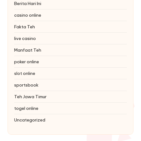
Berita Hari Ini
casino online
Fakta Teh
live casino
Manfaat Teh
poker online
slot online
sportsbook
Teh Jawa Timur
togel online
Uncategorized