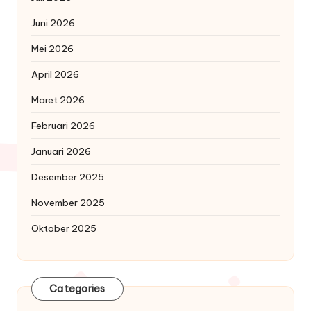
Juni 2026
Mei 2026
April 2026
Maret 2026
Februari 2026
Januari 2026
Desember 2025
November 2025
Oktober 2025
Categories