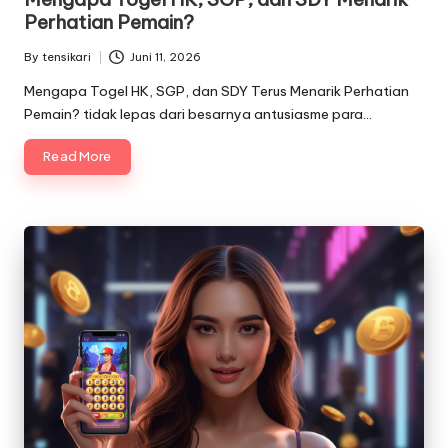
Perhatian Pemain?
By
tensikari
Juni 11, 2026
Posted
by
Mengapa Togel HK, SGP, dan SDY Terus Menarik Perhatian
Pemain? tidak lepas dari besarnya antusiasme para…
Read More