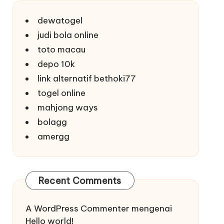
dewatogel
judi bola online
toto macau
depo 10k
link alternatif bethoki77
togel online
mahjong ways
bolagg
amergg
Recent Comments
A WordPress Commenter
mengenai
Hello world!