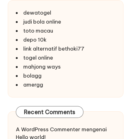
dewatogel
judi bola online
toto macau
depo 10k
link alternatif bethoki77
togel online
mahjong ways
bolagg
amergg
Recent Comments
A WordPress Commenter
mengenai
Hello world!