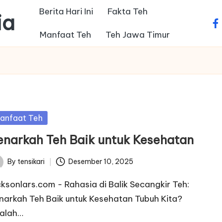
Berita Hari Ini
Fakta Teh
ia
fa
Manfaat Teh
Teh Jawa Timur
sted
anfaat Teh
enarkah Teh Baik untuk Kesehatan
By
tensikari
Desember 10, 2025
ted
cksonlars.com - Rahasia di Balik Secangkir Teh:
narkah Teh Baik untuk Kesehatan Tubuh Kita?
alah…