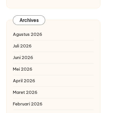
Archives
Agustus 2026
Juli 2026
Juni 2026
Mei 2026
April 2026
Maret 2026
Februari 2026