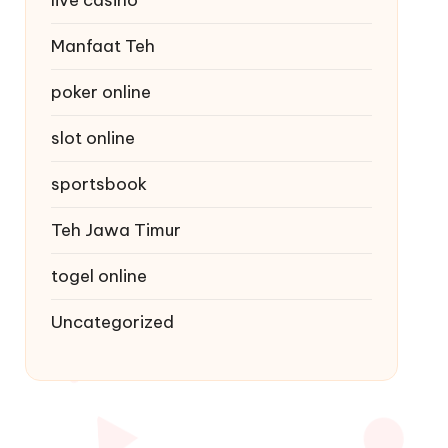
live casino
Manfaat Teh
poker online
slot online
sportsbook
Teh Jawa Timur
togel online
Uncategorized