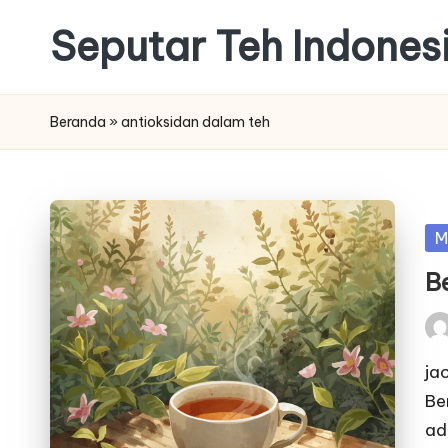
Seputar Teh Indones
Skip
to
Macam
content
macam
Beranda
»
antioksidan dalam teh
Teh
Enak
Po
M
in
B
Pos
by
ja
Be
ad