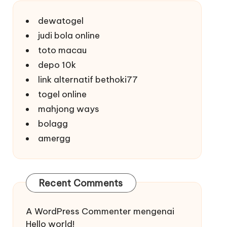
dewatogel
judi bola online
toto macau
depo 10k
link alternatif bethoki77
togel online
mahjong ways
bolagg
amergg
Recent Comments
A WordPress Commenter
mengenai
Hello world!