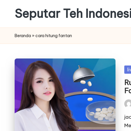
Seputar Teh Indones
Skip
to
Macam
content
macam
Beranda
»
cara hitung fantan
Teh
Enak
Po
l
in
R
F
Pos
by
ja
Me