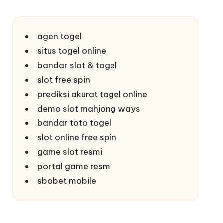
agen togel
situs togel online
bandar slot & togel
slot free spin
prediksi akurat togel online
demo slot mahjong ways
bandar toto togel
slot online free spin
game slot resmi
portal game resmi
sbobet mobile