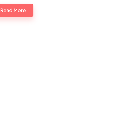
Read More