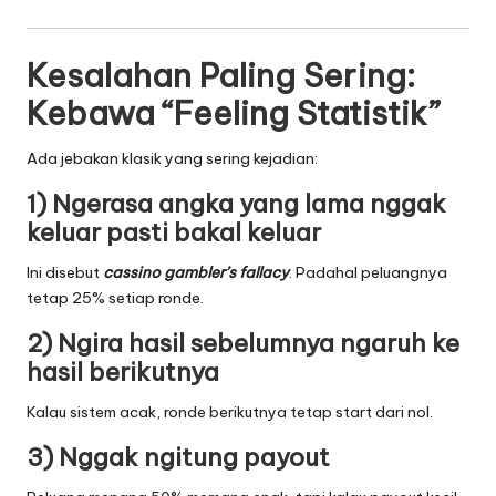
Kesalahan Paling Sering:
Kebawa “Feeling Statistik”
Ada jebakan klasik yang sering kejadian:
1) Ngerasa angka yang lama nggak
keluar pasti bakal keluar
Ini disebut
cassino
gambler’s fallacy
. Padahal peluangnya
tetap 25% setiap ronde.
2) Ngira hasil sebelumnya ngaruh ke
hasil berikutnya
Kalau sistem acak, ronde berikutnya tetap start dari nol.
3) Nggak ngitung payout