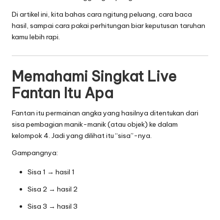
Di artikel ini, kita bahas cara ngitung peluang, cara baca
hasil, sampai cara pakai perhitungan biar keputusan taruhan
kamu lebih rapi.
Memahami Singkat Live
Fantan Itu Apa
Fantan itu permainan angka yang hasilnya ditentukan dari
sisa pembagian manik-manik (atau objek) ke dalam
kelompok 4. Jadi yang dilihat itu “sisa”-nya.
Gampangnya:
Sisa 1 → hasil 1
Sisa 2 → hasil 2
Sisa 3 → hasil 3