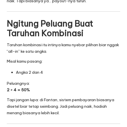
naik. Tapi biasanya ya… payout-nya turun.
Ngitung Peluang Buat
Taruhan Kombinasi
Taruhan kombinasi itu intinya kamu nyebar pilihan biar nggak
“all-in” ke satu angka.
Misal kamu pasang:
Angka 2 dan 4
Peluangnya:
2 ÷ 4 = 50%
Tapi jangan lupa: di Fantan, sistem pembayaran biasanya
disetel biar tetap seimbang. Jadi peluang naik, hadiah
menang biasanya lebih kecil.