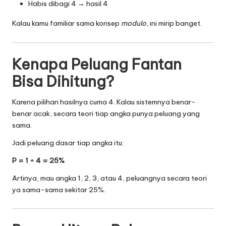
Habis dibagi 4 → hasil 4
Kalau kamu familiar sama konsep
modulo
, ini mirip banget.
Kenapa Peluang Fantan
Bisa Dihitung?
Karena pilihan hasilnya cuma 4. Kalau sistemnya benar-
benar acak, secara teori tiap angka punya peluang yang
sama.
Jadi peluang dasar tiap angka itu:
P = 1 ÷ 4 = 25%
Artinya, mau angka 1, 2, 3, atau 4, peluangnya secara teori
ya sama-sama sekitar 25%.