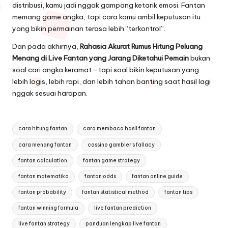
distribusi, kamu jadi nggak gampang ketarik emosi. Fantan
memang game angka, tapi cara kamu ambil keputusan itu
yang bikin permainan terasa lebih “terkontrol”.
Dan pada akhirnya,
Rahasia Akurat Rumus Hitung Peluang
Menang di Live Fantan yang Jarang Diketahui Pemain
bukan
soal cari angka keramat—tapi soal bikin keputusan yang
lebih logis, lebih rapi, dan lebih tahan banting saat hasil lagi
nggak sesuai harapan.
Tags:
cara hitung fantan
cara membaca hasil fantan
cara menang fantan
cassino gambler’s fallacy
fantan calculation
fantan game strategy
fantan matematika
fantan odds
fantan online guide
fantan probability
fantan statistical method
fantan tips
fantan winning formula
live fantan prediction
live fantan strategy
panduan lengkap live fantan