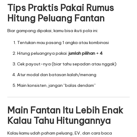
Tips Praktis Pakai Rumus
Hitung Peluang Fantan
Biar gampang dipakai, kamu bisa ikuti pola ini:
Tentukan mau pasang 1 angka atau kombinasi
Hitung peluangnya pakai:
jumlah pilihan ÷ 4
Cek payout-nya (biar tahu sepadan atau nggak)
Atur modal dan batasan kalah/menang
Main konsisten, jangan “balas dendam”
Main Fantan Itu Lebih Enak
Kalau Tahu Hitungannya
Kalau kamu udah paham peluang, EV, dan cara baca