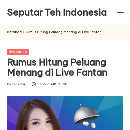
Seputar Teh Indonesia
Skip
to
Macam
content
macam
Beranda
»
Rumus Hitung Peluang Menang di Live Fantan
Teh
Enak
Posted
live casino
in
Rumus Hitung Peluang
Menang di Live Fantan
By
tensikari
Februari 10, 2026
Posted
by