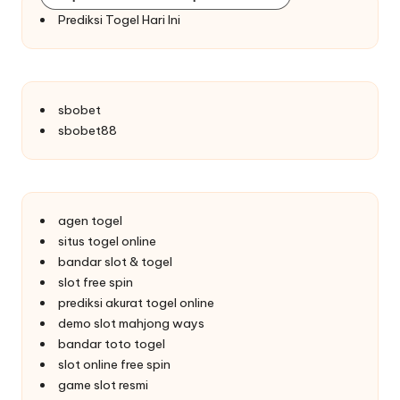
Prediksi Togel Hari Ini
sbobet
sbobet88
agen togel
situs togel online
bandar slot & togel
slot free spin
prediksi akurat togel online
demo slot mahjong ways
bandar toto togel
slot online free spin
game slot resmi