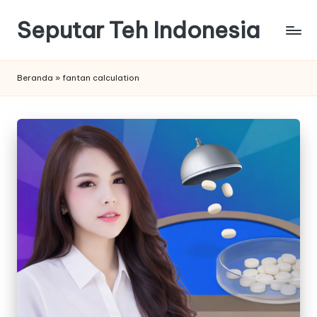
Seputar Teh Indonesia
Skip
to
Macam
content
macam
Beranda
»
fantan calculation
Teh
Enak