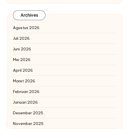
Archives
Agustus 2026
Juli 2026
Juni 2026
Mei 2026
April 2026
Maret 2026
Februari 2026
Januari 2026
Desember 2025
November 2025