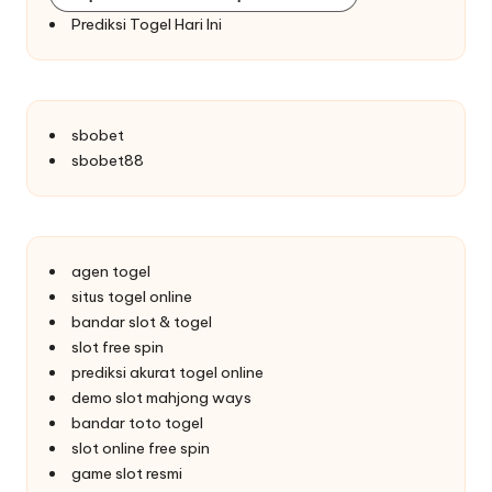
Prediksi Togel Hari Ini
sbobet
sbobet88
agen togel
situs togel online
bandar slot & togel
slot free spin
prediksi akurat togel online
demo slot mahjong ways
bandar toto togel
slot online free spin
game slot resmi