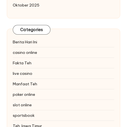
Oktober 2025
Categories
Berita Hari Ini
casino online
Fakta Teh
live casino
Manfaat Teh
poker online
slot online
sportsbook
Teh Jawa Timur