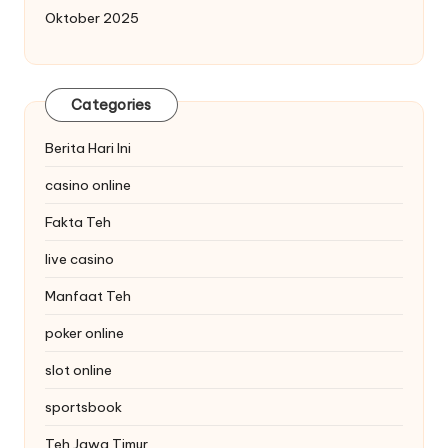
Oktober 2025
Categories
Berita Hari Ini
casino online
Fakta Teh
live casino
Manfaat Teh
poker online
slot online
sportsbook
Teh Jawa Timur