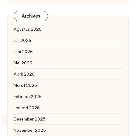
Archives
Agustus 2026
Juli 2026
Juni 2026
Mei 2026
April 2026
Maret 2026
Februari 2026
Januari 2026
Desember 2025
November 2025