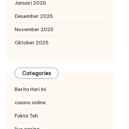
Januari 2026
Desember 2025
November 2025
Oktober 2025
Categories
Berita Hari Ini
casino online
Fakta Teh