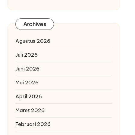
Archives
Agustus 2026
Juli 2026
Juni 2026
Mei 2026
April 2026
Maret 2026
Februari 2026