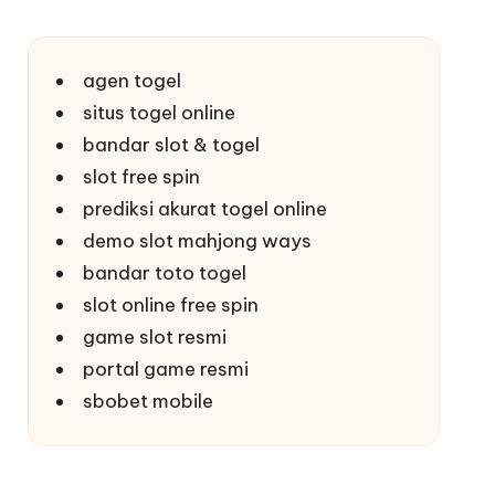
agen togel
situs togel online
bandar slot & togel
slot free spin
prediksi akurat togel online
demo slot mahjong ways
bandar toto togel
slot online free spin
game slot resmi
portal game resmi
sbobet mobile