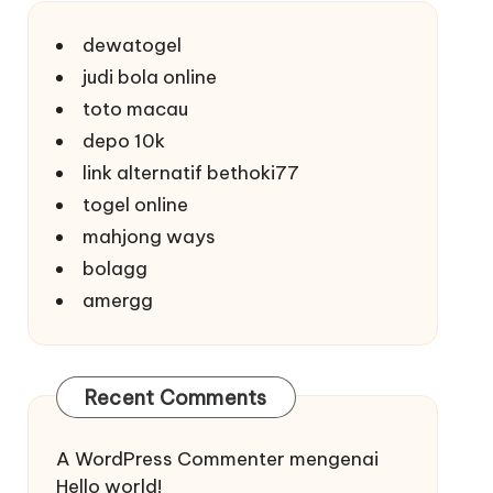
dewatogel
judi bola online
toto macau
depo 10k
link alternatif bethoki77
togel online
mahjong ways
bolagg
amergg
Recent Comments
A WordPress Commenter
mengenai
Hello world!