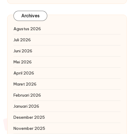
Archives
Agustus 2026
Juli 2026
Juni 2026
Mei 2026
April 2026
Maret 2026
Februari 2026
Januari 2026
Desember 2025
November 2025