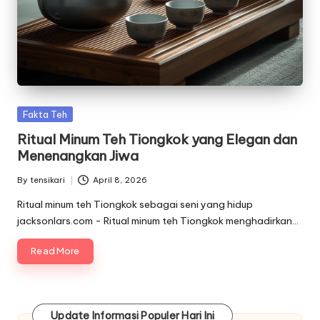
Posted
Fakta Teh
in
Ritual Minum Teh Tiongkok yang Elegan dan
Menenangkan Jiwa
By
tensikari
April 8, 2026
Posted
by
Ritual minum teh Tiongkok sebagai seni yang hidup
jacksonlars.com - Ritual minum teh Tiongkok menghadirkan…
Read More
Update Informasi Populer Hari Ini