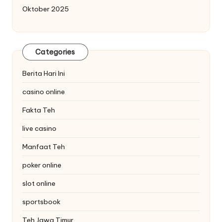
Oktober 2025
Categories
Berita Hari Ini
casino online
Fakta Teh
live casino
Manfaat Teh
poker online
slot online
sportsbook
Teh Jawa Timur