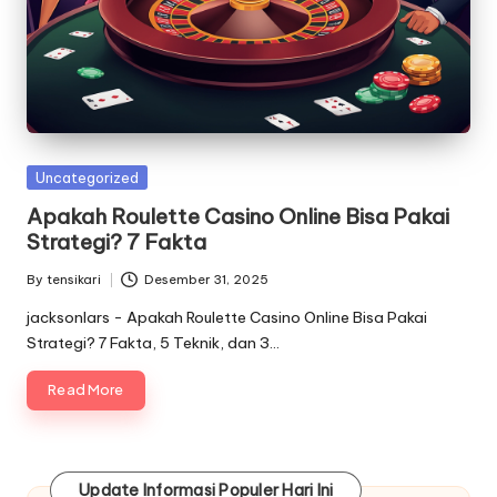
Posted
Uncategorized
in
Apakah Roulette Casino Online Bisa Pakai
Strategi? 7 Fakta
By
tensikari
Desember 31, 2025
Posted
by
jacksonlars - Apakah Roulette Casino Online Bisa Pakai
Strategi? 7 Fakta, 5 Teknik, dan 3…
Read More
Update Informasi Populer Hari Ini