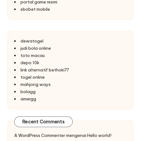
portal game resmi
sbobet mobile
dewatogel
judi bola online
toto macau
depo 10k
link alternatif bethoki77
togel online
mahjong ways
bolagg
amergg
Recent Comments
A WordPress Commenter
mengenai
Hello world!